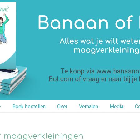
e
Boek bestellen
Over
Verhalen
Media
Co
ver maagverkleiningen