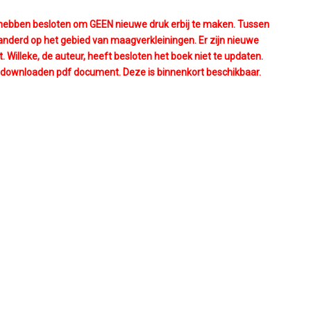
We hebben besloten om GEEN nieuwe druk erbij te maken. Tussen
eranderd op het gebied van maagverkleiningen. Er zijn nieuwe
 Willeke, de auteur, heeft besloten het boek niet te updaten.
 downloaden pdf document. Deze is binnenkort beschikbaar.