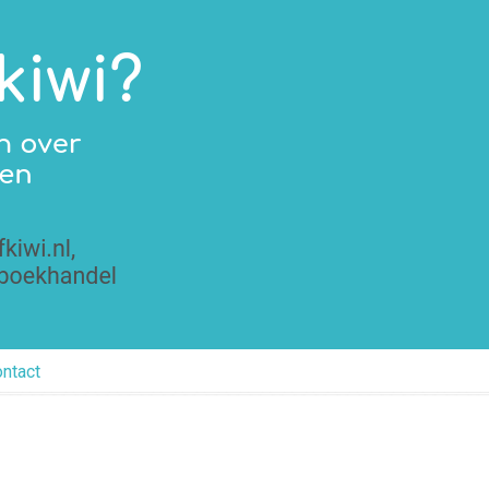
ntact