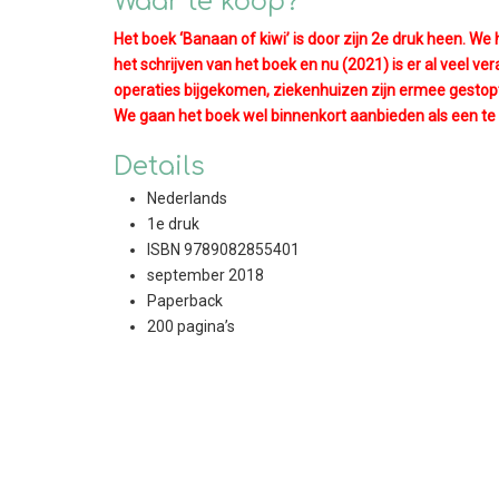
Waar te koop?
Het boek ‘Banaan of kiwi’ is door zijn 2e druk heen. 
het schrijven van het boek en nu (2021) is er al veel v
operaties bijgekomen, ziekenhuizen zijn ermee gestopt.
We gaan het boek wel binnenkort aanbieden als een te
Details
Nederlands
1e druk
ISBN 9789082855401
september 2018
Paperback
200 pagina’s