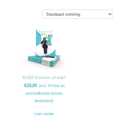
BOEK Banaan of kiwi?
€
20,00
(incl. 9% btw en
verzendkosten binnen
Nederland)
Lees verder